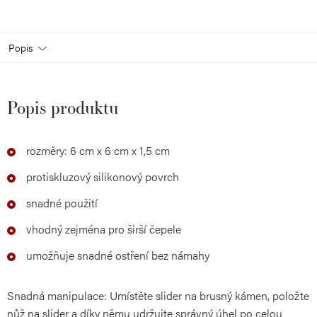
Popis
Popis produktu
rozměry: 6 cm x 6 cm x 1,5 cm
protiskluzový silikonový povrch
snadné použití
vhodný zejména pro širší čepele
umožňuje snadné ostření bez námahy
Snadná manipulace: Umístěte slider na brusný kámen, položte
nůž na slider a díky němu udržujte správný úhel po celou