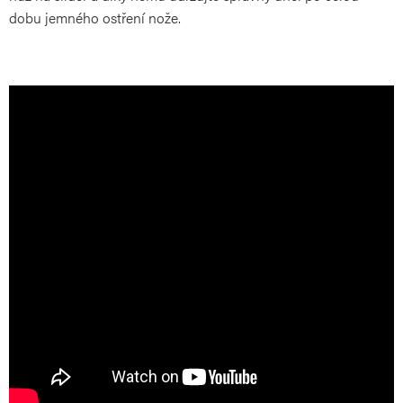
dobu jemného ostření nože.