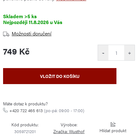
Skladem
>5 ks
11.8.2026
Možnosti doručení
749 Kč
−
+
Měrná
VLOŽIT DO KOŠÍKU
cena:
Máte dotaz k produktu?
+420 722 465 613
(po-pá: 09:00 - 17:00)
Kód produktu:
Výrobce:
Hlídat
3059721201
Značka:
Wusthof