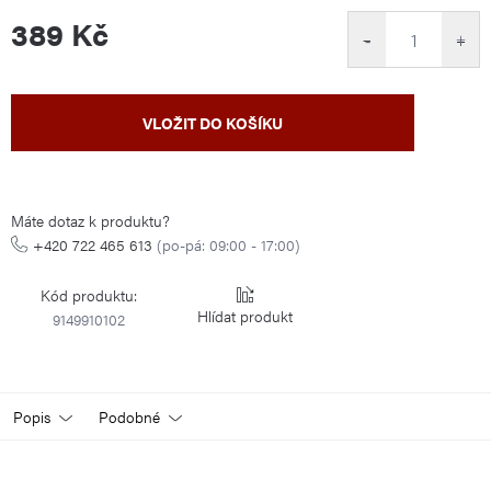
389 Kč
−
+
Měrná
VLOŽIT DO KOŠÍKU
cena:
Máte dotaz k produktu?
+420 722 465 613
(po-pá: 09:00 - 17:00)
Kód produktu:
Hlídat
9149910102
Popis
Podobné