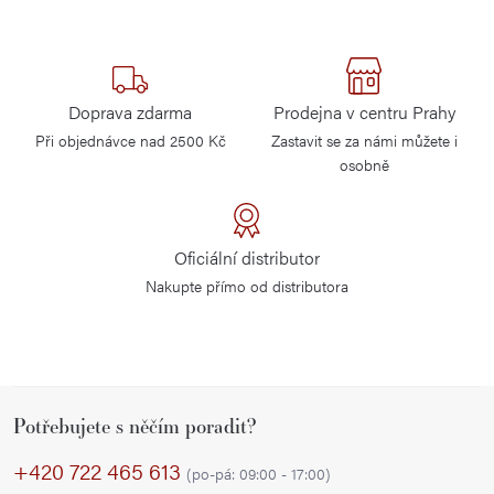
Doprava zdarma
Prodejna v centru Prahy
Při objednávce nad 2500 Kč
Zastavit se za námi můžete i
osobně
Oficiální distributor
Nakupte přímo od distributora
Z
Potřebujete s něčím poradit?
á
p
+420 722 465 613
(po-pá: 09:00 - 17:00)