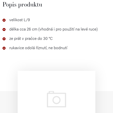
Popis produktu
velikost L/9
délka cca 26 cm (vhodná i pro použití na levé ruce)
ze prát v pračce do 30 °C
rukavice odolá říznutí, ne bodnutí