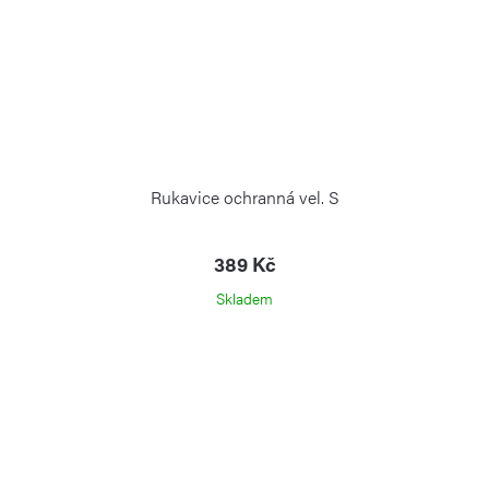
Rukavice ochranná vel. S
389 Kč
Skladem