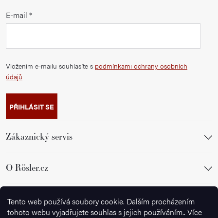
E-mail
Vložením e-mailu souhlasíte s
podmínkami ochrany osobních
údajů
PŘIHLÁSIT SE
Zákaznický servis
O Rösler.cz
Sledujte nás
Tento web používá soubory cookie. Dalším procházením
tohoto webu vyjadřujete souhlas s jejich používáním.. Více