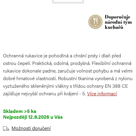
Ochranná rukavice je pohodlná a chrání prsty i dlaň před
ostrou čepelí. Praktická, odolná, prodyšná. Flexibilní ochranná
rukavice dokonale padne, zaručuje volnost pohybu a má velmi
dobré hmatové vlastnosti. Robustní tkanina vyrobená z nylonu
vyztuženého skleněnými vlákny s třídou ochrany EN 388 CE
zajišťuje nejvyšší ochranu při krájení - 5.
Více informací
Skladem
>5 ks
12.8.2026
Možnosti doručení