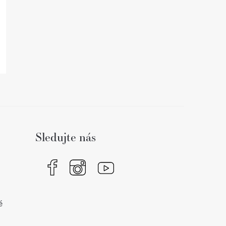
Sledujte nás
é