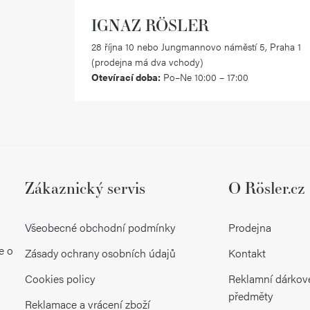
IGNAZ RÖSLER
28 října 10 nebo Jungmannovo náměstí 5, Praha 1
(prodejna má dva vchody)
Otevírací doba:
Po–Ne 10:00 – 17:00
Zákaznický servis
O Rösler.cz
Všeobecné obchodní podmínky
Prodejna
e o
Zásady ochrany osobních údajů
Kontakt
Cookies policy
Reklamní dárkov
předměty
Reklamace a vrácení zboží