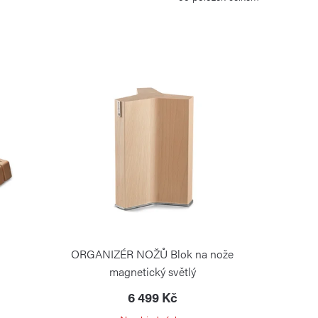
ORGANIZÉR NOŽŮ Blok na nože
magnetický světlý
6 499 Kč