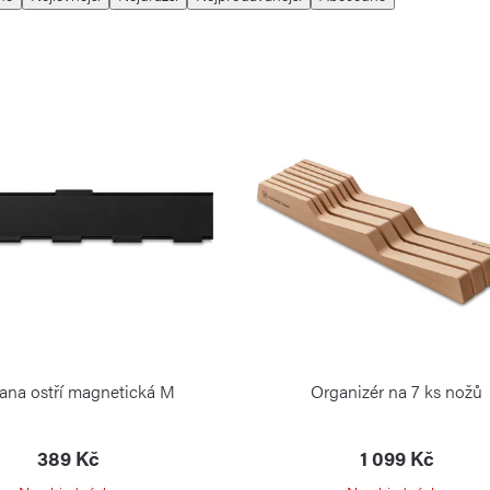
ana ostří magnetická M
Organizér na 7 ks nožů
389 Kč
1 099 Kč