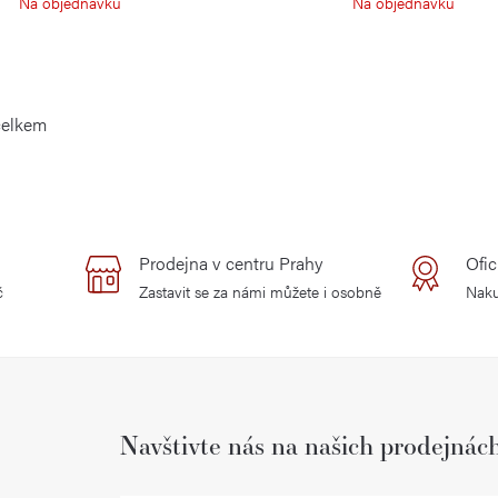
Na objednávku
Na objednávku
celkem
Prodejna v centru Prahy
Ofic
č
Zastavit se za námi můžete i osobně
Naku
Navštivte nás na našich prodejnác