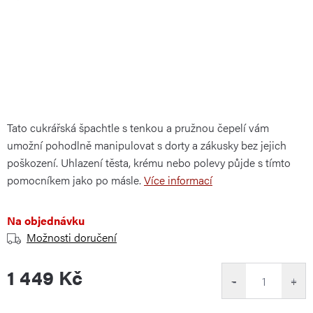
Tato cukrářská špachtle s tenkou a pružnou čepelí vám
umožní pohodlně manipulovat s dorty a zákusky bez jejich
poškození. Uhlazení těsta, krému nebo polevy půjde s tímto
pomocníkem jako po másle.
Více informací
Na objednávku
Možnosti doručení
1 449 Kč
−
+