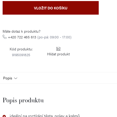
Měrná
VLOŽIT DO KOŠÍKU
cena:
Máte dotaz k produktu?
+420 722 465 613
(po-pá: 09:00 - 17:00)
Kód produktu:
Hlídat
9195091825
Popis
Popis produktu
ideální na roztírání těsta, polev a krémů