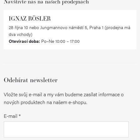
Navštivte nás na našich prodejnách
IGNAZ RÖSLER
28 října 10 nebo Jungmannovo náměstí 5, Praha 1 (prodejna má
dva vchody)
Otevírací doba:
Po–Ne 10:00 – 17:00
Odebírat newsletter
Vložte svůj e-mail a my vám budeme zasílat informace o
nových produktech na našem e-shopu.
E-mail