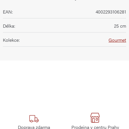
EAN
:
4002293106281
Délka
:
25 cm
Kolekce
:
Gourmet
Doprava zdarma
Prodejna v centru Prahy