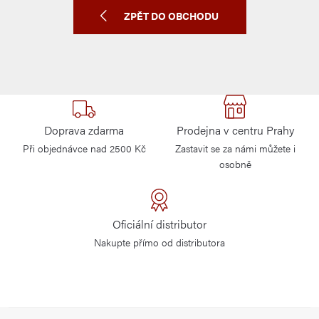
ZPĚT DO OBCHODU
Doprava zdarma
Prodejna v centru Prahy
Při objednávce nad 2500 Kč
Zastavit se za námi můžete i
osobně
Oficiální distributor
Nakupte přímo od distributora
Z