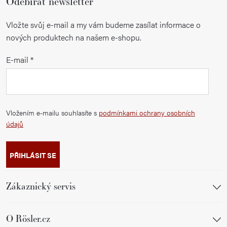
Odebírat newsletter
Vložte svůj e-mail a my vám budeme zasílat informace o
nových produktech na našem e-shopu.
E-mail
Vložením e-mailu souhlasíte s
podmínkami ochrany osobních
údajů
PŘIHLÁSIT SE
Zákaznický servis
O Rösler.cz