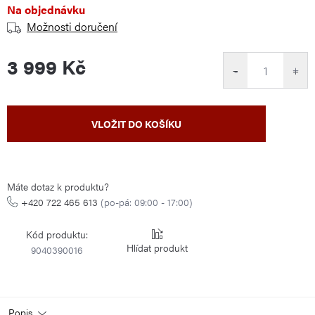
Na objednávku
Možnosti doručení
3 999 Kč
−
+
Měrná
VLOŽIT DO KOŠÍKU
cena:
Máte dotaz k produktu?
+420 722 465 613
(po-pá: 09:00 - 17:00)
Kód produktu:
Hlídat
9040390016
Popis