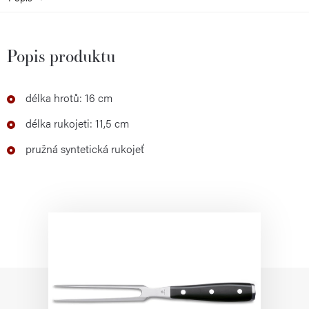
Popis produktu
délka hrotů: 16 cm
délka rukojeti: 11,5 cm
pružná syntetická rukojeť