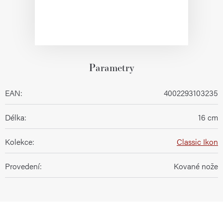
Parametry
EAN
:
4002293103235
Délka
:
16 cm
Kolekce
:
Classic Ikon
Provedení
:
Kované nože