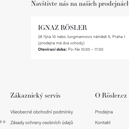
Navštivte nás na našich prodejnác
IGNAZ RÖSLER
28 října 10 nebo Jungmannovo náměstí 5, Praha 1
(prodejna má dva vchody)
Otevírací doba:
Po–Ne 10:00 – 17:00
Zákaznický servis
O Rösler.cz
Všeobecné obchodní podmínky
Prodejna
e o
Zásady ochrany osobních údajů
Kontakt