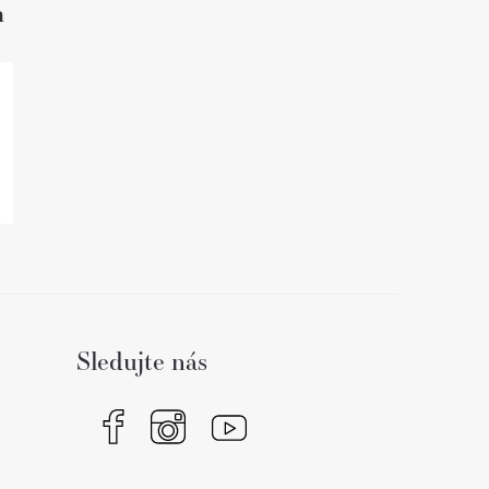
h
Sledujte nás