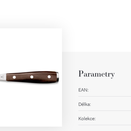
Parametry
EAN
:
Délka
:
Kolekce
: