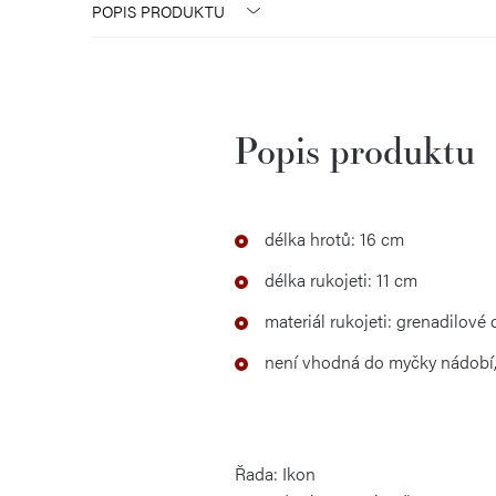
POPIS PRODUKTU
Popis produktu
délka hrotů: 16 cm
délka rukojeti: 11 cm
materiál rukojeti: grenadilové
není vhodná do myčky nádobí,
Řada: Ikon