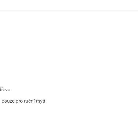
 dřevo
 pouze pro ruční mytí