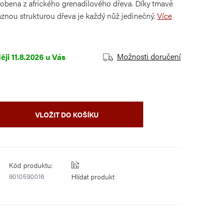
yrobena z afrického grenadilového dřeva. Díky tmavě
nou strukturou dřeva je každý nůž jedinečný.
Více
Možnosti doručení
11.8.2026
VLOŽIT DO KOŠÍKU
Kód produktu:
9010590016
Hlídat