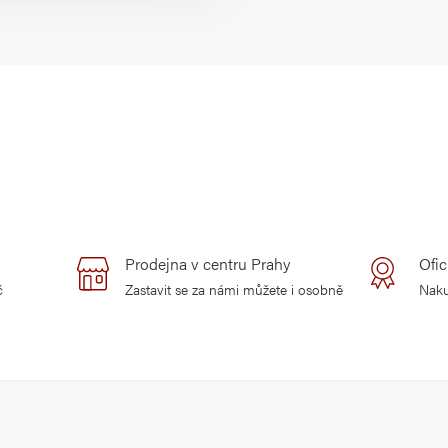
Prodejna v centru Prahy
Ofic
č
Zastavit se za námi můžete i osobně
Naku