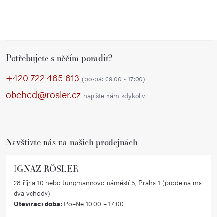
r
v
k
y
Z
v
Potřebujete s něčím poradit?
á
ý
p
+420 722 465 613
p
(po-pá: 09:00 - 17:00)
a
i
obchod@rosler.cz
napište nám kdykoliv
s
t
u
í
Navštivte nás na našich prodejnách
IGNAZ RÖSLER
28 října 10 nebo Jungmannovo náměstí 5, Praha 1 (prodejna má
dva vchody)
Otevírací doba:
Po–Ne 10:00 – 17:00