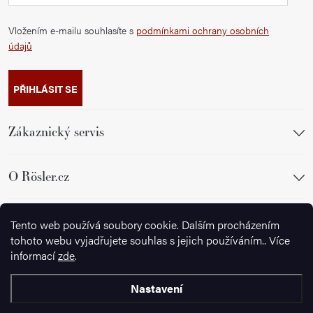
Vložením e-mailu souhlasíte s
podmínkami ochrany osobních
údajů
PŘIHLÁSIT SE
Zákaznický servis
O Rösler.cz
Sledujte nás
Tento web používá soubory cookie. Dalším procházením
tohoto webu vyjadřujete souhlas s jejich používáním.. Více
informací
zde
.
Nastavení