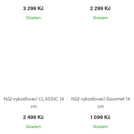
3 299 Kč
2 299 Kč
Skladem
Skladem
Nůž vykosťovací CLASSIC 14
Nůž vykosťovací Gourmet 14
cm
cm
2 499 Kč
1 099 Kč
Skladem
Skladem