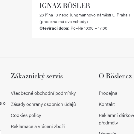
IGNAZ RÖSLER
28 října 10 nebo Jungmannovo náměstí 5, Praha 1
(prodejna má dva vchody)
Otevírací doba:
Po–Ne 10:00 – 17:00
Zákaznický servis
O Rösler.cz
Všeobecné obchodní podmínky
Prodejna
e o
Zásady ochrany osobních údajů
Kontakt
Cookies policy
Reklamní dárkov
předměty
Reklamace a vrácení zboží
Magazín