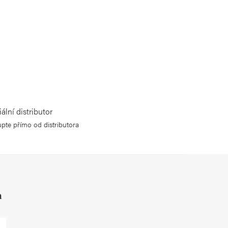
iální distributor
pte přímo od distributora
h