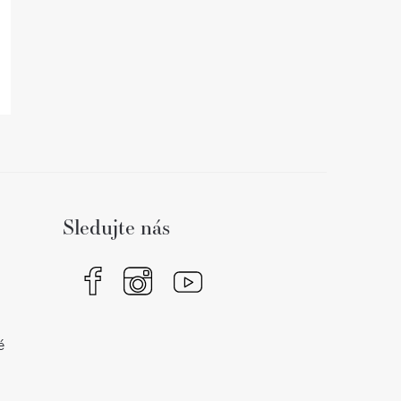
Sledujte nás
é