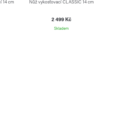
í 14 cm
Nůž vykosťovací CLASSIC 14 cm
2 499 Kč
Skladem