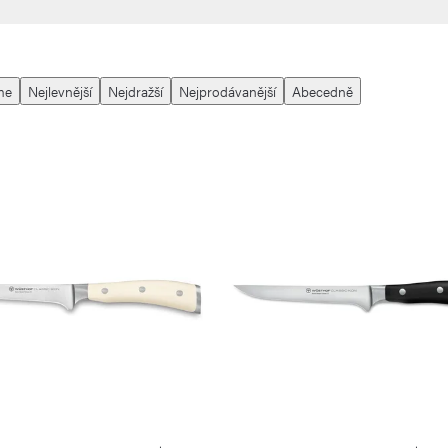
me
Nejlevnější
Nejdražší
Nejprodávanější
Abecedně