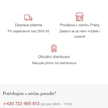
Doprava zdarma
Prodejna v centru Prahy
Při objednávce nad 2500 Kč
Zastavit se za námi můžete i
osobně
Oficiální distributor
Nakupte přímo od distributora
Z
Potřebujete s něčím poradit?
á
p
+420 722 465 613
(po-pá: 09:00 - 17:00)