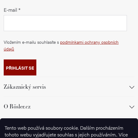
E-mail
Vložením e-mailu souhlasíte s
podmínkami ochrany osobních
údajů
PŘIHLÁSIT SE
Zákaznický servis
O Rösler.cz
Sledujte nás
Tento web používá soubory cookie. Dalším procházením
tohoto webu vyjadřujete souhlas s jejich používáním.. Více