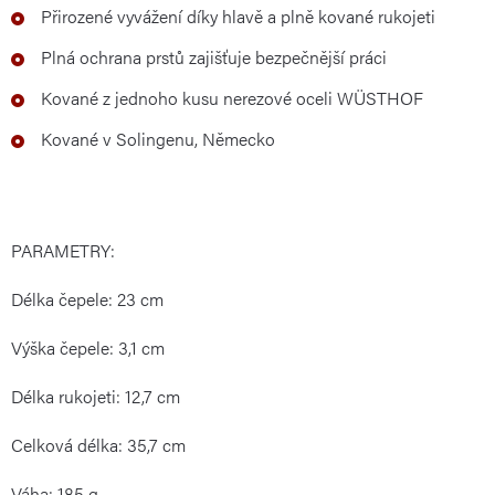
Přirozené vyvážení díky hlavě a plně kované rukojeti
Plná ochrana prstů zajišťuje bezpečnější práci
Kované z jednoho kusu nerezové oceli WÜSTHOF
Kované v Solingenu, Německo
PARAMETRY:
Délka čepele: 23 cm
Výška čepele: 3,1 cm
Délka rukojeti: 12,7 cm
Celková délka: 35,7 cm
Váha: 185 g