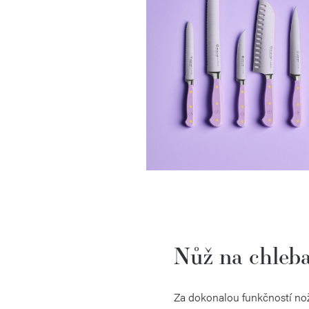
Nůž na chleb
Za dokonalou funkčností nože