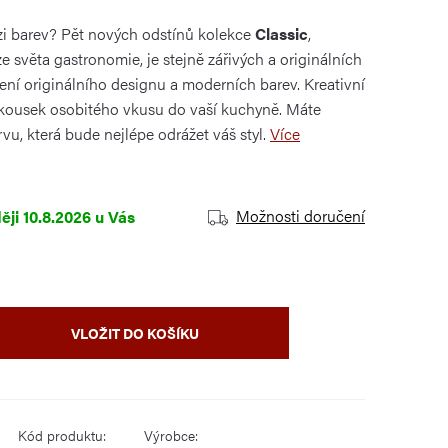
ozi barev? Pět nových odstínů kolekce
Classic
,
 světa gastronomie, je stejně zářivých a originálních
jení originálního designu a moderních barev. Kreativní
ousek osobitého vkusu do vaší kuchyně. Máte
vu, která bude nejlépe odrážet váš styl.
Více
Možnosti doručení
10.8.2026
VLOŽIT DO KOŠÍKU
Kód produktu:
Výrobce: