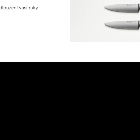
dloužení vaší ruky