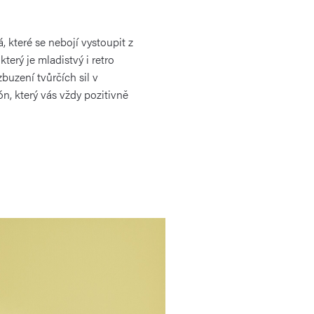
, které se nebojí vystoupit z
který je mladistvý i retro
zbuzení tvůrčích sil v
tón, který vás vždy pozitivně