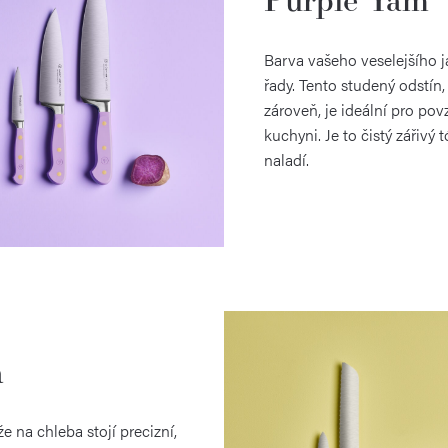
Barva vašeho veselejšího já
řady. Tento studený odstín, 
zároveň, je ideální pro pov
kuchyni. Je to čistý zářivý 
naladí.
a
 na chleba stojí precizní,