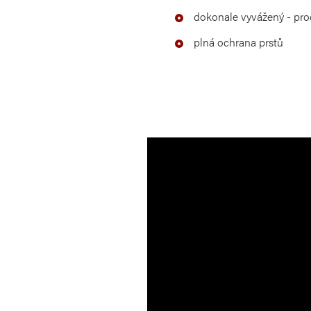
dokonale vyvážený - pro
plná ochrana prstů