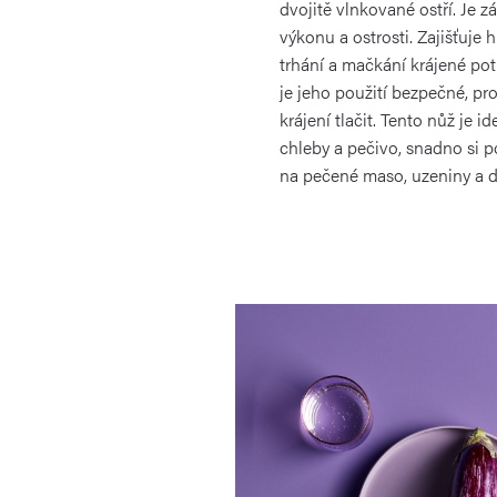
dvojitě vlnkované ostří. Je 
výkonu a ostrosti. Zajišťuje 
trhání a mačkání krájené pot
je jeho použití bezpečné, pr
krájení tlačit. Tento nůž je i
chleby a pečivo, snadno si po
na pečené maso, uzeniny a da