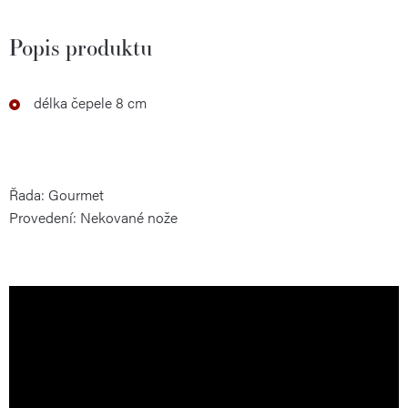
Popis produktu
délka
čepele 8
cm
Řada: Gourmet
Provedení: Nekované nože