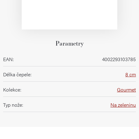
Parametry
EAN
:
4002293103785
Délka čepele
:
8 cm
Kolekce
:
Gourmet
Typ nože
:
Na zeleninu