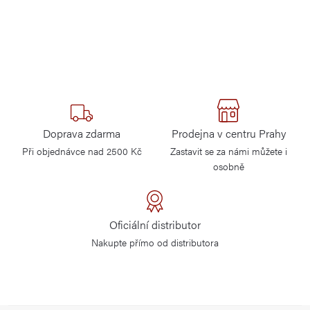
Doprava zdarma
Prodejna v centru Prahy
Při objednávce nad 2500 Kč
Zastavit se za námi můžete i
osobně
Oficiální distributor
Nakupte přímo od distributora