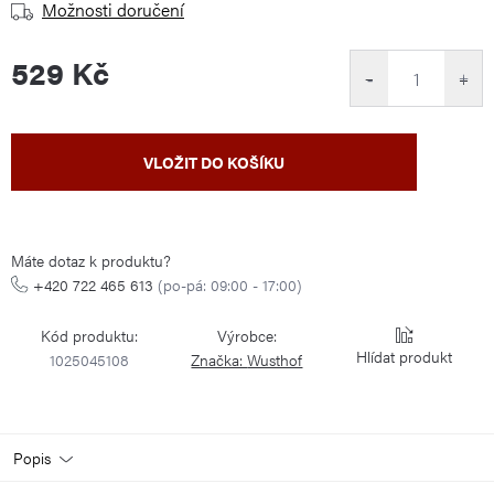
Možnosti doručení
529 Kč
−
+
Měrná
VLOŽIT DO KOŠÍKU
cena:
Máte dotaz k produktu?
+420 722 465 613
(po-pá: 09:00 - 17:00)
Kód produktu:
Výrobce:
Hlídat
1025045108
Značka:
Wusthof
Popis