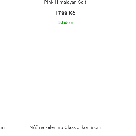
Pink Himalayan Salt
1 799 Kč
Skladem
 cm
Nůž na zeleninu Classic Ikon 9 cm