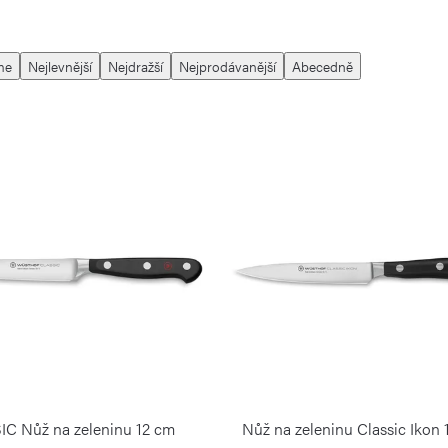
me
Nejlevnější
Nejdražší
Nejprodávanější
Abecedně
C Nůž na zeleninu 12 cm
Nůž na zeleninu Classic Ikon