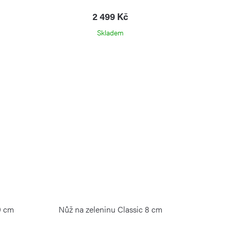
2 499 Kč
Skladem
0 cm
Nůž na zeleninu Classic 8 cm