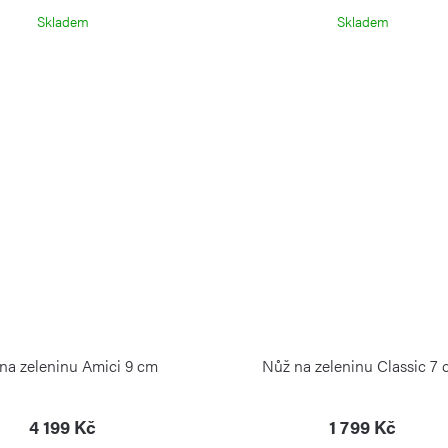
Skladem
Skladem
na zeleninu Amici 9 cm
Nůž na zeleninu Classic 7
4 199 Kč
1 799 Kč