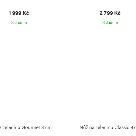
1 999 Kč
2 799 Kč
Skladem
Skladem
a zeleninu Gourmet 8 cm
Nůž na zeleninu Classic 9