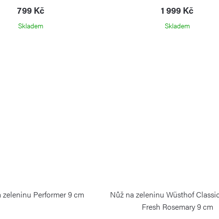
799 Kč
1 999 Kč
Skladem
Skladem
 zeleninu Performer 9 cm
Nůž na zeleninu Wüsthof Classi
Fresh Rosemary 9 cm