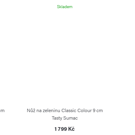
Skladem
 cm
Nůž na zeleninu Classic Colour 9 cm
Tasty Sumac
1 799 Kč