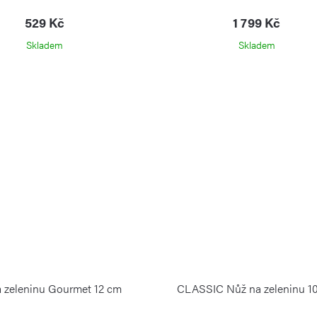
529 Kč
1 799 Kč
Skladem
Skladem
 zeleninu Gourmet 12 cm
CLASSIC Nůž na zeleninu 1