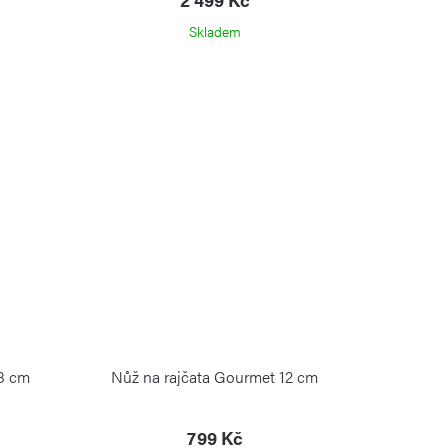
Skladem
8 cm
Nůž na rajčata Gourmet 12 cm
799 Kč