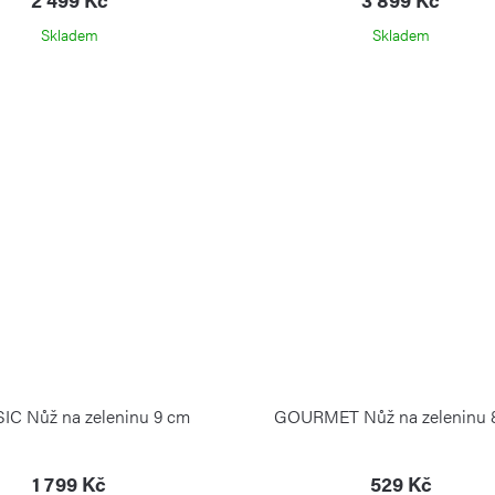
Skladem
Skladem
IC Nůž na zeleninu 9 cm
GOURMET Nůž na zeleninu 
1 799 Kč
529 Kč