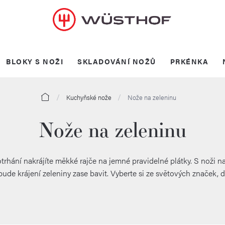
BLOKY S NOŽI
SKLADOVÁNÍ NOŽŮ
PRKÉNKA
Domů
Kuchyňské nože
Nože na zeleninu
Nože na zeleninu
trhání nakrájíte měkké rajče na jemné pravidelné plátky. S noži 
bude krájení zeleniny zase bavit. Vyberte si ze světových značek, dé