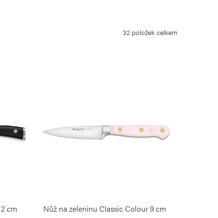
32
položek celkem
 12 cm
Nůž na zeleninu Classic Colour 9 cm