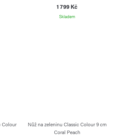
1 799 Kč
Skladem
c Colour
Nůž na zeleninu Classic Colour 9 cm
Coral Peach