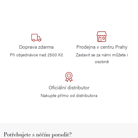
Doprava zdarma
Prodejna v centru Prahy
Při objednávce nad 2500 Kč
Zastavit se za námi můžete i
osobně
Oficiální distributor
Nakupte přímo od distributora
Z
Potřebujete s něčím poradit?
á