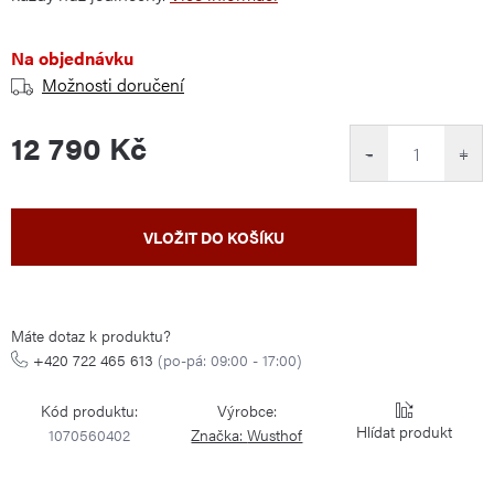
Na objednávku
Možnosti doručení
12 790 Kč
−
+
Měrná
VLOŽIT DO KOŠÍKU
cena:
Máte dotaz k produktu?
+420 722 465 613
(po-pá: 09:00 - 17:00)
Kód produktu:
Výrobce:
Hlídat
1070560402
Značka:
Wusthof