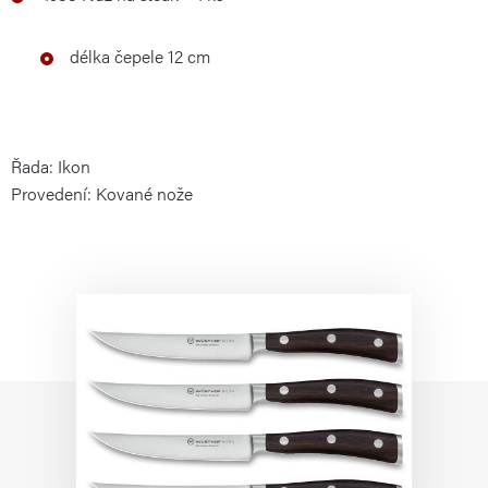
délka čepele 12 cm
Řada: Ikon
Provedení: Kované nože