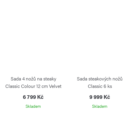
Sada 4 nožů na steaky
Sada steakových nožů
Classic Colour 12 cm Velvet
Classic 6 ks
Oyster
6 799 Kč
9 999 Kč
Skladem
Skladem