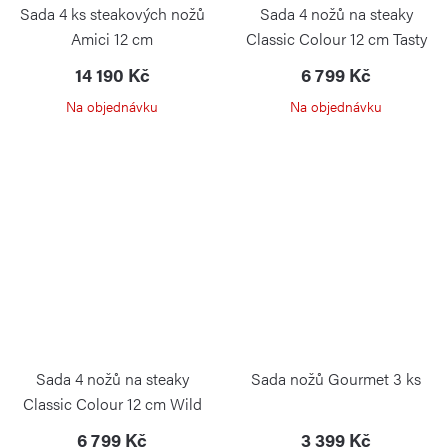
Sada 4 ks steakových nožů
Sada 4 nožů na steaky
Amici 12 cm
Classic Colour 12 cm Tasty
Sumac
14 190 Kč
6 799 Kč
Na objednávku
Na objednávku
Sada 4 nožů na steaky
Sada nožů Gourmet 3 ks
Classic Colour 12 cm Wild
Blueberry
6 799 Kč
3 399 Kč