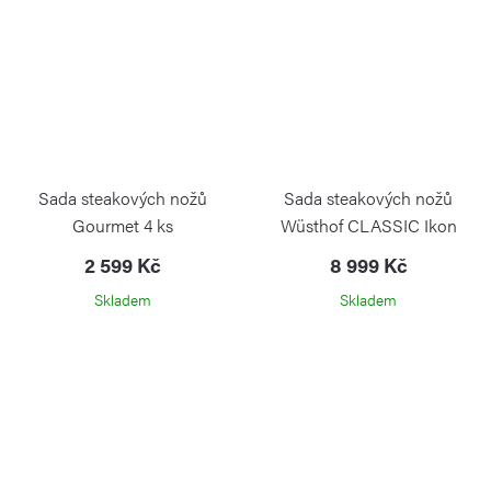
Sada steakových nožů
Sada steakových nožů
Gourmet 4 ks
Wüsthof CLASSIC Ikon
Creme, 4 ks
2 599 Kč
8 999 Kč
Skladem
Skladem