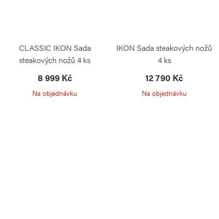
CLASSIC IKON Sada
IKON Sada steakových nožů
steakových nožů 4 ks
4 ks
8 999 Kč
12 790 Kč
Na objednávku
Na objednávku