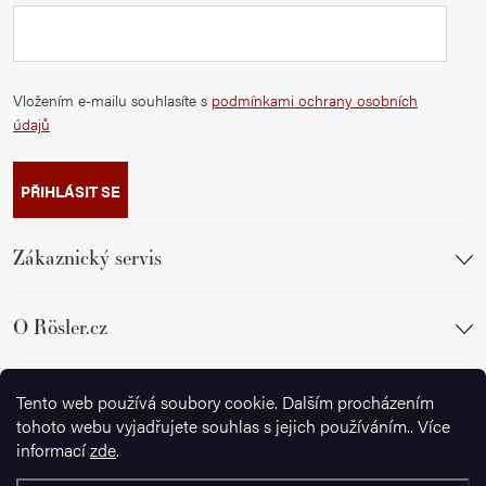
Vložením e-mailu souhlasíte s
podmínkami ochrany osobních
údajů
PŘIHLÁSIT SE
Zákaznický servis
O Rösler.cz
Sledujte nás
Tento web používá soubory cookie. Dalším procházením
tohoto webu vyjadřujete souhlas s jejich používáním.. Více
informací
zde
.