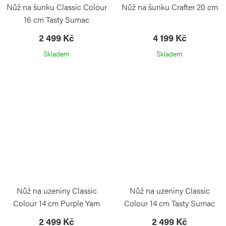
Nůž na šunku Classic Colour
Nůž na šunku Crafter 20 cm
16 cm Tasty Sumac
2 499 Kč
4 199 Kč
Skladem
Skladem
Nůž na uzeniny Classic
Nůž na uzeniny Classic
Colour 14 cm Purple Yam
Colour 14 cm Tasty Sumac
2 499 Kč
2 499 Kč