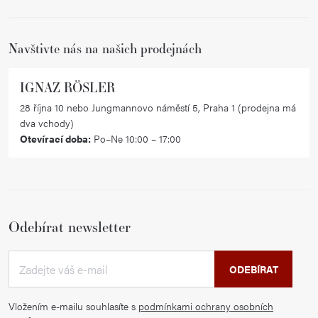
u
í
Navštivte nás na našich prodejnách
IGNAZ RÖSLER
28 října 10 nebo Jungmannovo náměstí 5, Praha 1 (prodejna má
dva vchody)
Otevírací doba:
Po–Ne 10:00 – 17:00
Odebírat newsletter
ODEBÍRAT
Vložením e-mailu souhlasíte s
podmínkami ochrany osobních