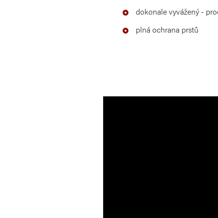
dokonale vyvážený - pro
plná ochrana prstů