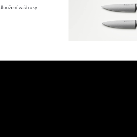
dloužení vaší ruky