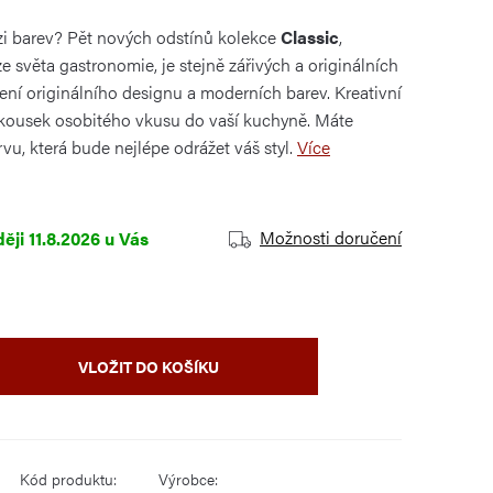
ozi barev? Pět nových odstínů kolekce
Classic
,
 světa gastronomie, je stejně zářivých a originálních
jení originálního designu a moderních barev. Kreativní
ousek osobitého vkusu do vaší kuchyně. Máte
vu, která bude nejlépe odrážet váš styl.
Více
Možnosti doručení
11.8.2026
VLOŽIT DO KOŠÍKU
Kód produktu:
Výrobce: