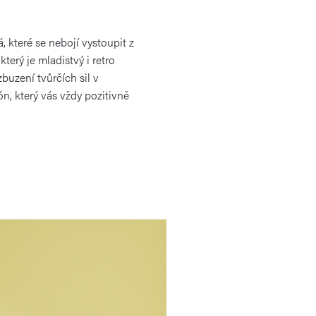
, které se nebojí vystoupit z
který je mladistvý i retro
zbuzení tvůrčích sil v
tón, který vás vždy pozitivně