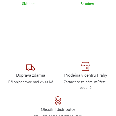
Skladem
Skladem
Doprava zdarma
Prodejna v centru Prahy
Při objednávce nad 2500 Kč
Zastavit se za námi můžete i
osobně
Oficiální distributor
Nakupte přímo od distributora