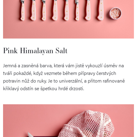
Pink Himalayan Salt
Jemná a zasněná barva, která vám jistě vykouzlí úsměv na
tváři pokaždé, když vezmete během přípravy čerstvých
potravin nůž do ruky. Je to univerzální, a přitom rafinovaně
křiklavý odstín se špetkou hrdé drzosti.