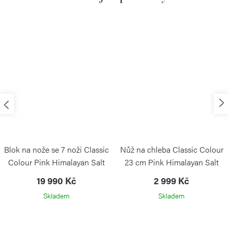
Blok na nože se 7 noži Classic
Nůž na chleba Classic Colour
Colour Pink Himalayan Salt
23 cm Pink Himalayan Salt
19 990 Kč
2 999 Kč
Skladem
Skladem