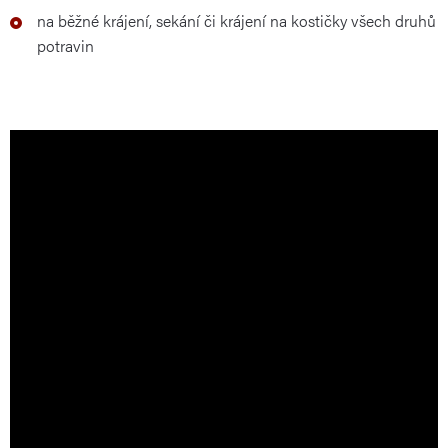
na běžné krájení, sekání či krájení na kostičky všech druhů
potravin