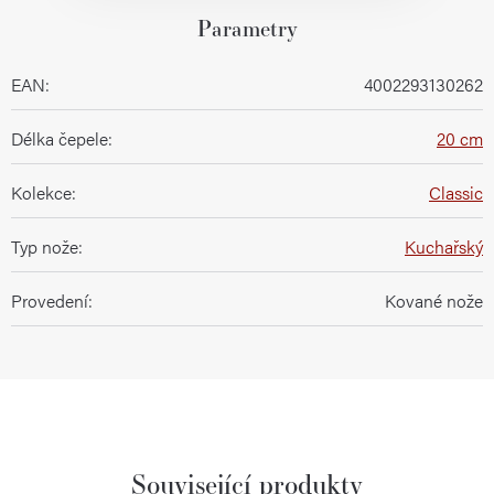
Parametry
EAN
:
4002293130262
Délka čepele
:
20 cm
Kolekce
:
Classic
Typ nože
:
Kuchařský
Provedení
:
Kované nože
Související produkty