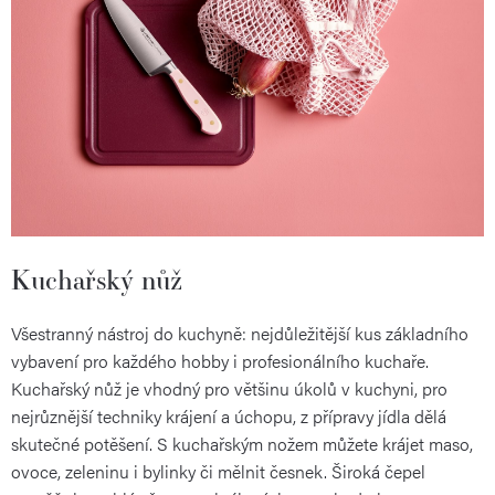
Kuchařský nůž
Všestranný nástroj do kuchyně: nejdůležitější kus základního
vybavení pro každého hobby i profesionálního kuchaře.
Kuchařský nůž je vhodný pro většinu úkolů v kuchyni, pro
nejrůznější techniky krájení a úchopu, z přípravy jídla dělá
skutečné potěšení. S kuchařským nožem můžete krájet maso,
ovoce, zeleninu i bylinky či mělnit česnek. Široká čepel