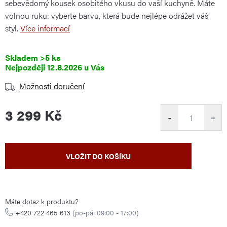
sebevědomý kousek osobitého vkusu do vaší kuchyně. Máte
volnou ruku: vyberte barvu, která bude nejlépe odrážet váš
styl.
Více informací
Skladem
>5 ks
12.8.2026
Možnosti doručení
3 299 Kč
−
+
Měrná
VLOŽIT DO KOŠÍKU
cena:
Máte dotaz k produktu?
+420 722 465 613
(po-pá: 09:00 - 17:00)