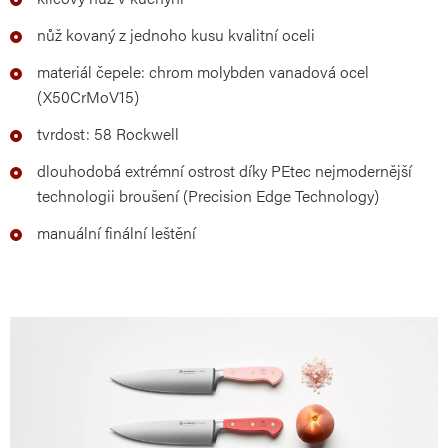
nůž kovaný z jednoho kusu kvalitní oceli
materiál čepele: chrom molybden vanadová ocel
(X50CrMoV15)
tvrdost: 58 Rockwell
dlouhodobá extrémní ostrost díky PEtec nejmodernější
technologii broušení (Precision Edge Technology)
manuální finální leštění