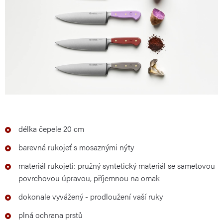
délka čepele 20 cm
barevná rukojeť s mosaznými nýty
materiál rukojeti: pružný syntetický materiál se sametovou
povrchovou úpravou, příjemnou na omak
dokonale vyvážený - prodloužení vaší ruky
plná ochrana prstů