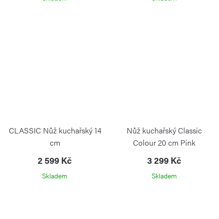
CLASSIC Nůž kuchařský 14
Nůž kuchařský Classic
cm
Colour 20 cm Pink
Himalayan Salt
2 599 Kč
3 299 Kč
Skladem
Skladem