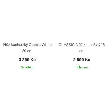
Nůž kuchařský Classic White
CLASSIC Nůž kuchařský 16
20 cm
cm
3 299 Kč
2 599 Kč
Skladem
Skladem