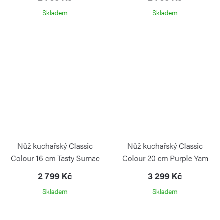
Skladem
Skladem
Nůž kuchařský Classic
Nůž kuchařský Classic
Colour 16 cm Tasty Sumac
Colour 20 cm Purple Yam
2 799 Kč
3 299 Kč
Skladem
Skladem