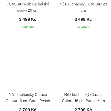
CLASSIC Nůž kuchařský,
Nůž kuchařský CLASSIC 20
široký 20 cm
cm
3 499 Kč
3 499 Kč
Skladem
Skladem
Nůž kuchařský Classic
Nůž kuchařský Classic
Colour 16 cm Coral Peach
Colour 16 cm Purple Yam
2 799 Kč
2 799 Kč