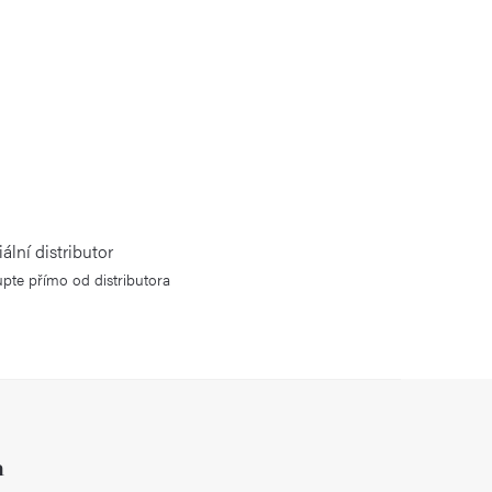
iální distributor
pte přímo od distributora
h