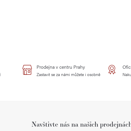
Prodejna v centru Prahy
Ofic
č
Zastavit se za námi můžete i osobně
Naku
Navštivte nás na našich prodejnác