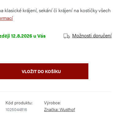
 klasické krájení, sekání či krájení na kostičky všech
ormací
Možnosti doručení
12.8.2026
VLOŽIT DO KOŠÍKU
Kód produktu:
Výrobce:
1025044816
Značka:
Wusthof