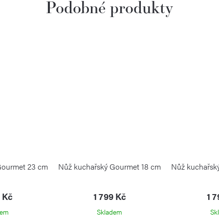
Gourmet 23 cm
Nůž kuchařský Gourmet 18 cm
Nůž kuchařsk
9 Kč
1 799 Kč
1 7
dem
Skladem
Sk