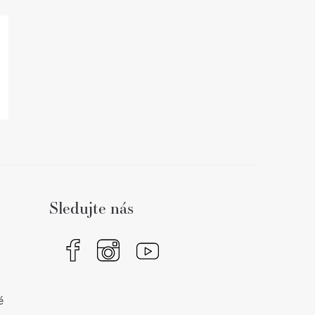
Sledujte nás
é