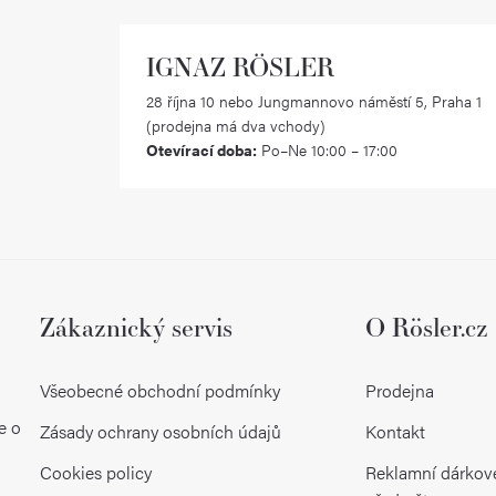
IGNAZ RÖSLER
28 října 10 nebo Jungmannovo náměstí 5, Praha 1
(prodejna má dva vchody)
Otevírací doba:
Po–Ne 10:00 – 17:00
Zákaznický servis
O Rösler.cz
Všeobecné obchodní podmínky
Prodejna
e o
Zásady ochrany osobních údajů
Kontakt
Cookies policy
Reklamní dárkov