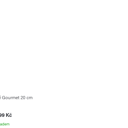
ý Gourmet 20 cm
99 Kč
ladem