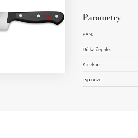
Parametry
EAN
:
Délka čepele
:
Kolekce
:
Typ nože
: