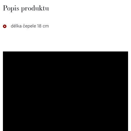
Popis produktu
délka čepele 18 cm