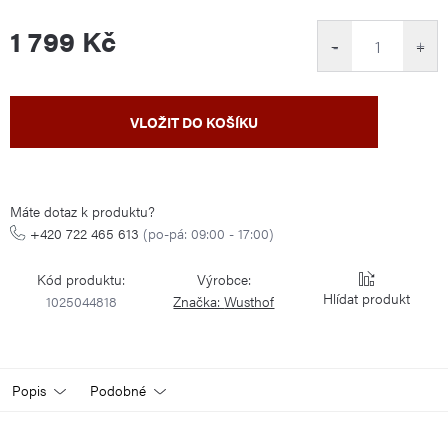
1 799 Kč
−
+
Měrná
VLOŽIT DO KOŠÍKU
cena:
Máte dotaz k produktu?
+420 722 465 613
(po-pá: 09:00 - 17:00)
Kód produktu:
Výrobce:
Hlídat
1025044818
Značka:
Wusthof
Popis
Podobné