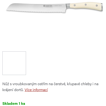
Nůž s vroubkovaným ostřím na čerstvé, křupavé chleby i na
krájení dortů.
Více informací
Skladem
1 ks