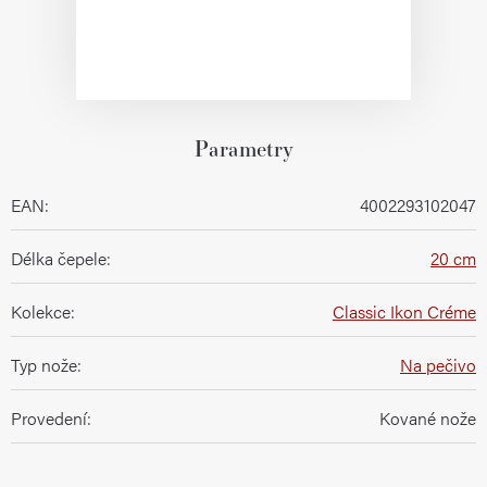
Parametry
EAN
:
4002293102047
Délka čepele
:
20 cm
Kolekce
:
Classic Ikon Créme
Typ nože
:
Na pečivo
Provedení
:
Kované nože