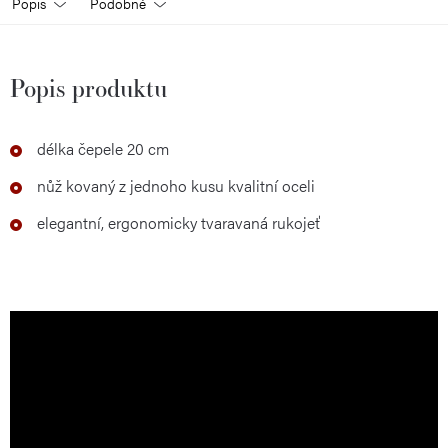
Popis
Podobné
Popis produktu
délka čepele 20 cm
nůž kovaný z jednoho kusu kvalitní oceli
elegantní, ergonomicky tvaravaná rukojeť