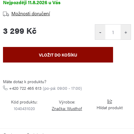
11.8.2026
Možnosti doručení
3 299 Kč
−
+
Měrná
VLOŽIT DO KOŠÍKU
cena:
Máte dotaz k produktu?
+420 722 465 613
(po-pá: 09:00 - 17:00)
Kód produktu:
Výrobce:
Hlídat
1040431020
Značka:
Wusthof