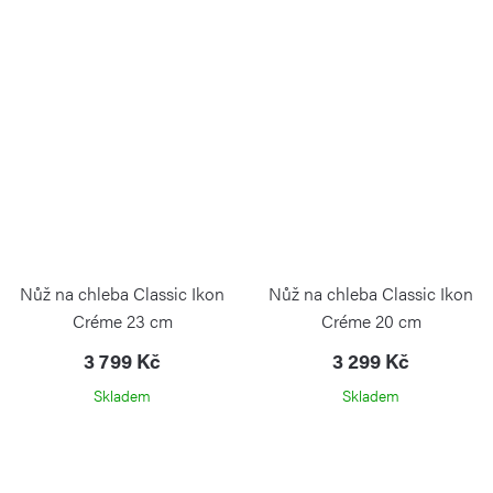
Nůž na chleba Classic Ikon
Nůž na chleba Classic Ikon
Créme 23 cm
Créme 20 cm
3 799 Kč
3 299 Kč
Skladem
Skladem