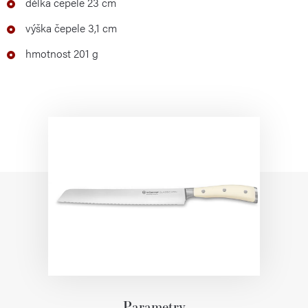
délka čepele 23 cm
výška čepele 3,1 cm
hmotnost 201 g
Parametry