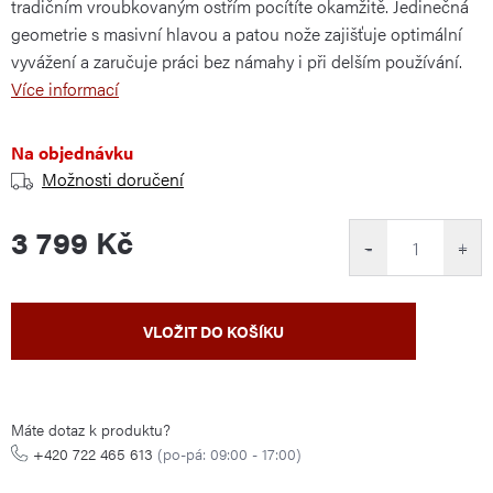
tradičním vroubkovaným ostřím pocítíte okamžitě. Jedinečná
geometrie s masivní hlavou a patou nože zajišťuje optimální
vyvážení a zaručuje práci bez námahy i při delším používání.
Více informací
Na objednávku
Možnosti doručení
3 799 Kč
−
+
Měrná
VLOŽIT DO KOŠÍKU
cena:
Máte dotaz k produktu?
+420 722 465 613
(po-pá: 09:00 - 17:00)