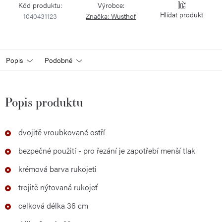
Kód produktu:
Výrobce:
Hlídat
1040431123
Značka:
Wusthof
Popis
Podobné
Popis produktu
dvojitě vroubkované ostří
bezpečné použití - pro řezání je zapotřebí menší tlak
krémová barva rukojeti
trojitě nýtovaná rukojeť
celková délka 36 cm