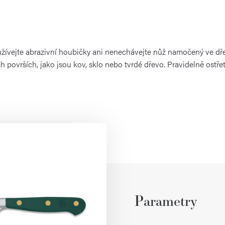
žívejte abrazivní houbičky ani nenechávejte nůž namočený ve dř
h površích, jako jsou kov, sklo nebo tvrdé dřevo. Pravidelně ost
Parametry