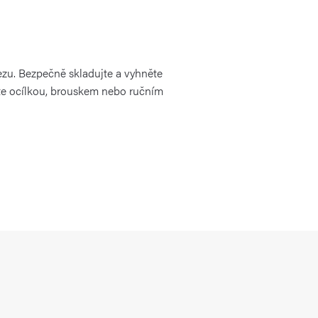
ezu. Bezpečně skladujte a vyhněte
řete ocílkou, brouskem nebo ručním