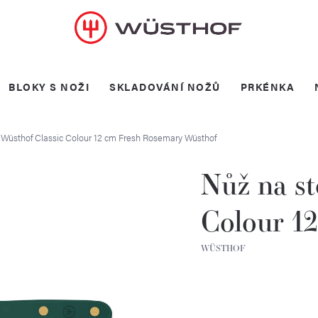
BLOKY S NOŽI
SKLADOVÁNÍ NOŽŮ
PRKÉNKA
 Wüsthof Classic Colour 12 cm Fresh Rosemary
Wüsthof
Nůž na st
Colour 1
WÜSTHOF