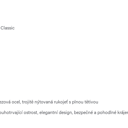
Classic
zová ocel, trojitě nýtovaná rukojeť s plnou tětivou
louhotrvající ostrost, elegantní design, bezpečné a pohodlné kráje