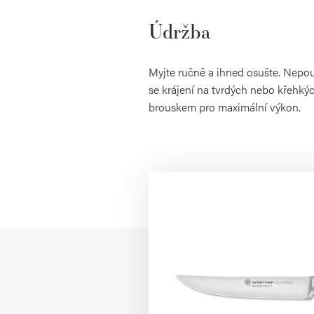
Údržba
Myjte ručně a ihned osušte. Nepou
se krájení na tvrdých nebo křehkýc
brouskem pro maximální výkon.