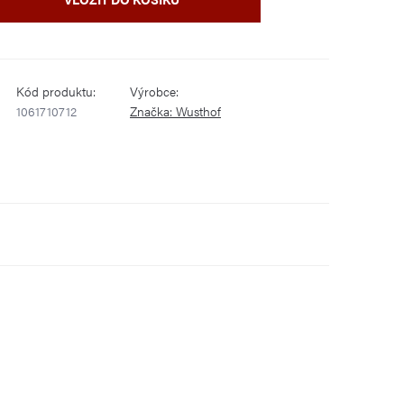
Kód produktu:
Výrobce:
1061710712
Značka:
Wusthof