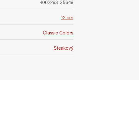
4002293135649
12 cm
Classic Colors
Steakový