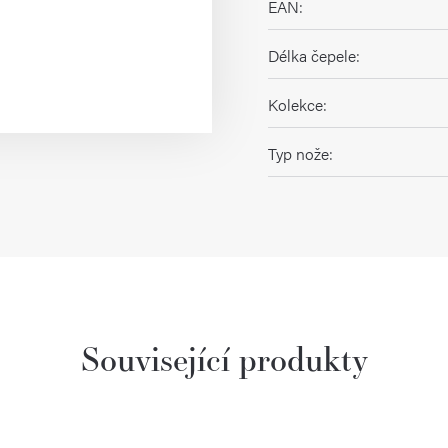
EAN
:
Délka čepele
:
Kolekce
:
Typ nože
:
Související produkty