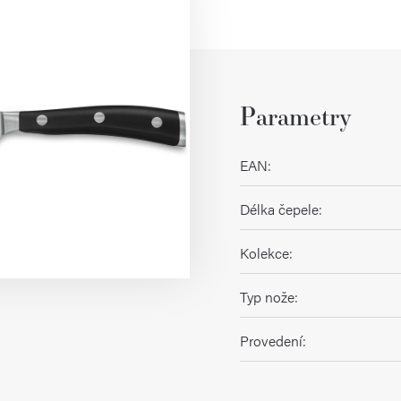
Parametry
EAN
:
Délka čepele
:
Kolekce
:
Typ nože
:
Provedení
: