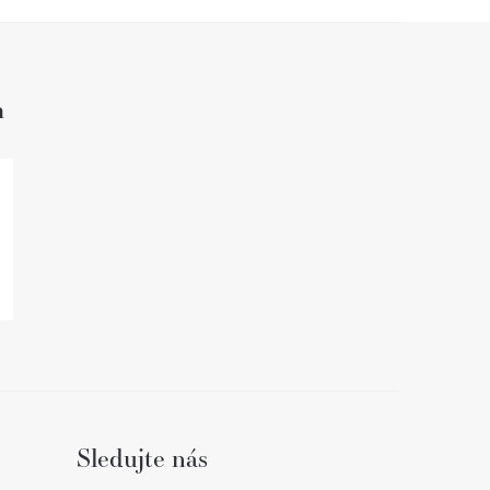
h
Sledujte nás