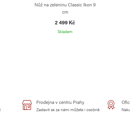
Nůž na zeleninu Classic Ikon 9
cm
2 499 Kč
Skladem
Prodejna v centru Prahy
Ofic
č
Zastavit se za námi můžete i osobně
Naku