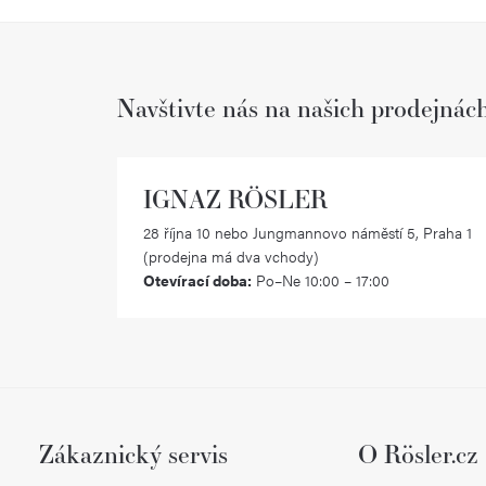
Navštivte nás na našich prodejnác
IGNAZ RÖSLER
28 října 10 nebo Jungmannovo náměstí 5, Praha 1
(prodejna má dva vchody)
Otevírací doba:
Po–Ne 10:00 – 17:00
Zákaznický servis
O Rösler.cz