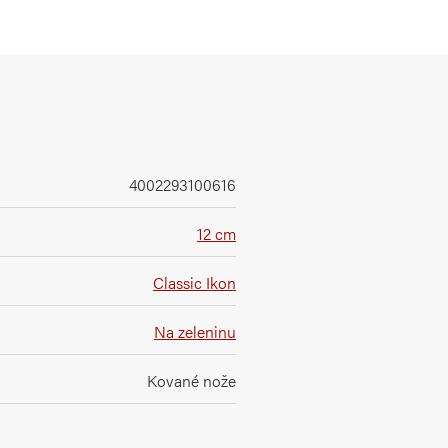
4002293100616
12 cm
Classic Ikon
Na zeleninu
Kované nože