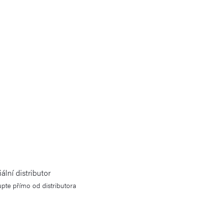
iální distributor
pte přímo od distributora