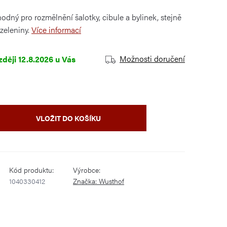
odný pro rozmělnění šalotky, cibule a bylinek, stejně
 zeleniny.
Více informací
Možnosti doručení
12.8.2026
VLOŽIT DO KOŠÍKU
Kód produktu:
Výrobce:
1040330412
Značka:
Wusthof