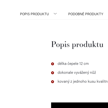
POPIS PRODUKTU
PODOBNÉ PRODUKTY
Popis produktu
délka čepele 12 cm
dokonale vyvážený nůž
kovaný z jednoho kusu kvalitní