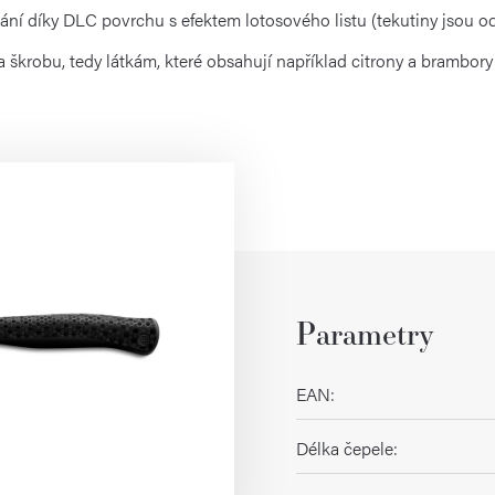
ání díky DLC povrchu s efektem lotosového listu (tekutiny jsou 
a škrobu, tedy látkám, které obsahují například citrony a brambory
Parametry
EAN
:
Délka čepele
: