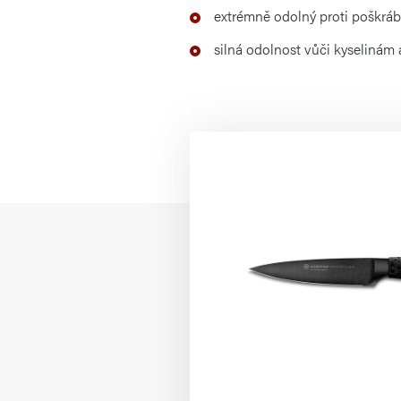
extrémně odolný proti poškráb
silná odolnost vůči kyselinám 