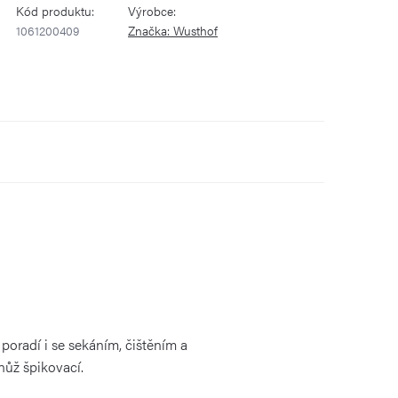
Kód produktu:
Výrobce:
1061200409
Značka:
Wusthof
 poradí i se sekáním, čištěním a
nůž špikovací.