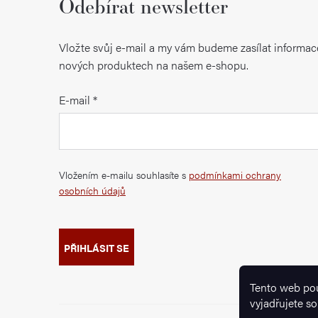
Odebírat newsletter
Vložte svůj e-mail a my vám budeme zasílat informac
nových produktech na našem e-shopu.
E-mail
Vložením e-mailu souhlasíte s
podmínkami ochrany
osobních údajů
PŘIHLÁSIT SE
Tento web po
vyjadřujete so