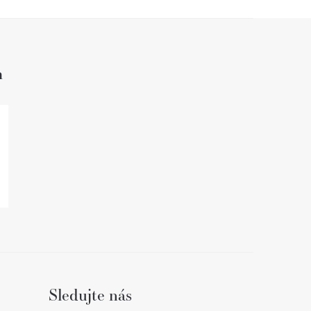
h
Sledujte nás