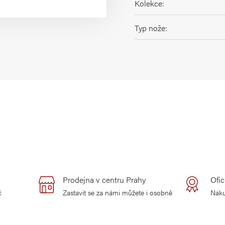
Kolekce
:
Typ nože
:
Prodejna v centru Prahy
Ofic
č
Zastavit se za námi můžete i osobně
Naku