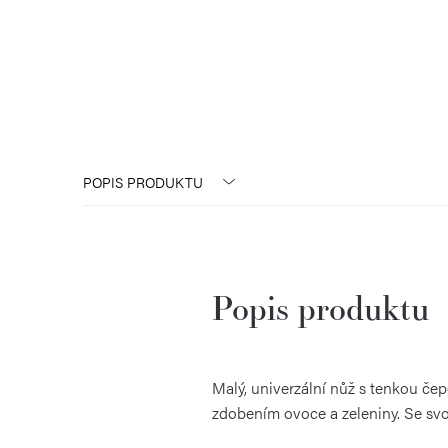
POPIS PRODUKTU
Popis produktu
Malý, univerzální nůž s tenkou čepe
zdobením ovoce a zeleniny. Se svo