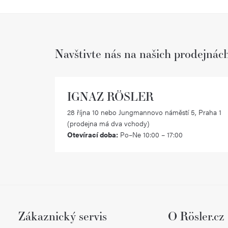
Navštivte nás na našich prodejnác
IGNAZ RÖSLER
28 října 10 nebo Jungmannovo náměstí 5, Praha 1
(prodejna má dva vchody)
Otevírací doba:
Po–Ne 10:00 – 17:00
Zákaznický servis
O Rösler.cz