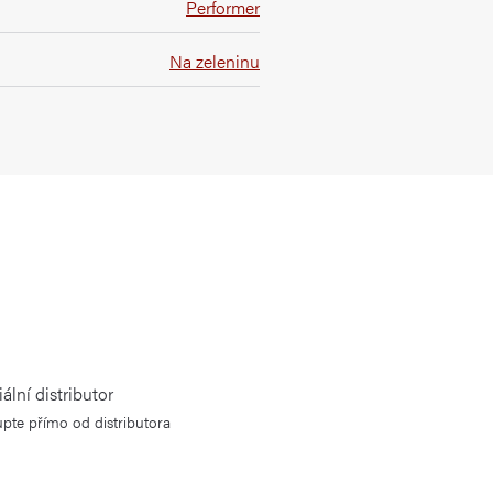
Performer
Na zeleninu
iální distributor
pte přímo od distributora