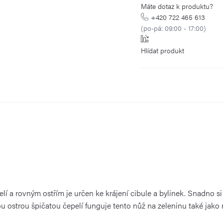
Máte dotaz k produktu?
+420 722 465 613
(po-pá: 09:00 - 17:00)
Hlídat
lí a rovným ostřím je určen ke krájení cibule a bylinek. Snadno si
u ostrou špičatou čepelí funguje tento nůž na zeleninu také jako 