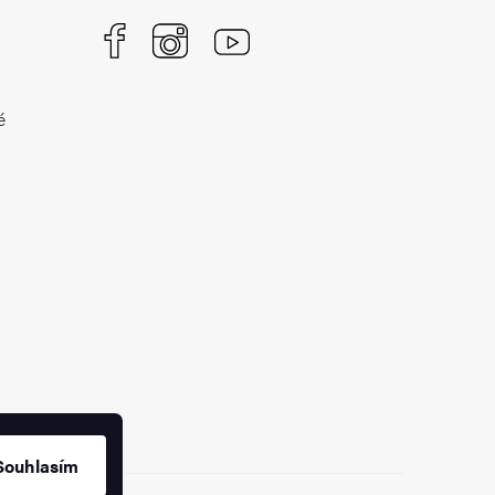
é
Souhlasím