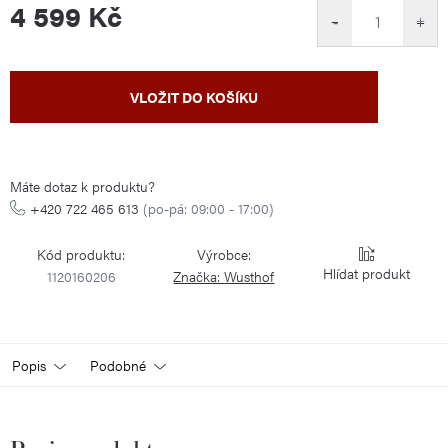
4 599 Kč
−
+
Měrná
VLOŽIT DO KOŠÍKU
cena:
Máte dotaz k produktu?
+420 722 465 613
(po-pá: 09:00 - 17:00)
Kód produktu:
Výrobce:
Hlídat
1120160206
Značka:
Wusthof
Popis
Podobné