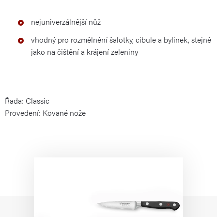
nejuniverzálnější nůž
vhodný pro rozmělnění šalotky, cibule a bylinek, stejně
jako na čištění a krájení zeleniny
Řada: Classic
Provedení: Kované nože