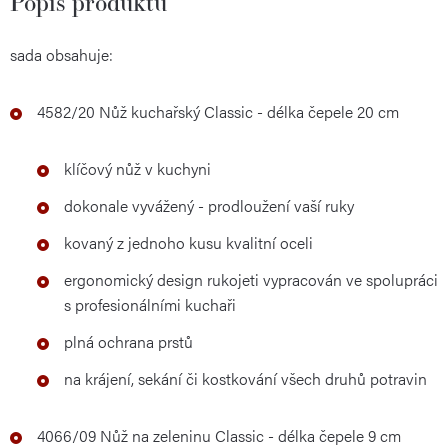
Popis produktu
sada obsahuje:
4582/20 Nůž kuchařský Classic - délka čepele 20 cm
klíčový nůž v kuchyni
dokonale vyvážený - prodloužení vaší ruky
kovaný z jednoho kusu kvalitní oceli
ergonomický design rukojeti vypracován ve spolupráci
s profesionálními kuchaři
plná ochrana prstů
na krájení, sekání či kostkování všech druhů potravin
4066/09 Nůž na zeleninu Classic - délka čepele 9 cm