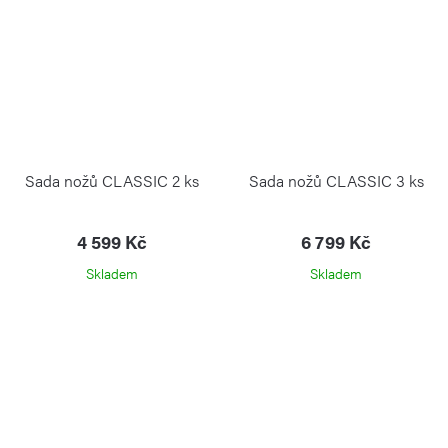
Sada nožů CLASSIC 2 ks
Sada nožů CLASSIC 3 ks
4 599 Kč
6 799 Kč
Skladem
Skladem