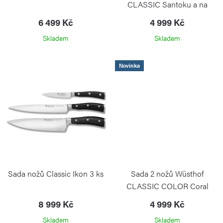
ů
t
CLASSIC Santoku a na
ů
zeleninu PS
6 499 Kč
4 999 Kč
Skladem
Skladem
Novinka
Sada nožů Classic Ikon 3 ks
Sada 2 nožů Wüsthof
CLASSIC COLOR Coral
Peach santoku a na zeleninu
8 999 Kč
4 999 Kč
PS
Skladem
Skladem