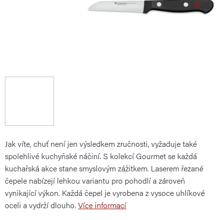
Jak víte, chuť není jen výsledkem zručnosti, vyžaduje také
spolehlivé kuchyňské náčiní. S kolekcí Gourmet se každá
kuchařská akce stane smyslovým zážitkem. Laserem řezané
čepele nabízejí lehkou variantu pro pohodlí a zároveň
vynikající výkon. Každá čepel je vyrobena z vysoce uhlíkové
oceli a vydrží dlouho.
Více informací