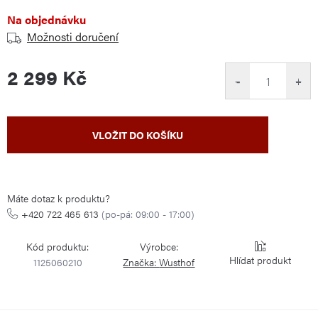
Na objednávku
Možnosti doručení
2 299 Kč
−
+
Měrná
VLOŽIT DO KOŠÍKU
cena:
Máte dotaz k produktu?
+420 722 465 613
(po-pá: 09:00 - 17:00)
Kód produktu:
Výrobce:
Hlídat
1125060210
Značka:
Wusthof