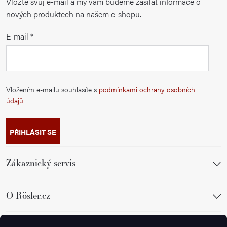
Vložte svůj e-mail a my vám budeme zasílat informace o
nových produktech na našem e-shopu.
E-mail
Vložením e-mailu souhlasíte s
podmínkami ochrany osobních
údajů
PŘIHLÁSIT SE
Zákaznický servis
O Rösler.cz