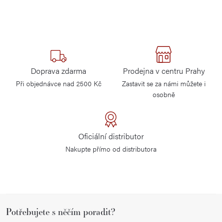
Doprava zdarma
Prodejna v centru Prahy
Při objednávce nad 2500 Kč
Zastavit se za námi můžete i
osobně
Oficiální distributor
Nakupte přímo od distributora
Z
Potřebujete s něčím poradit?
á