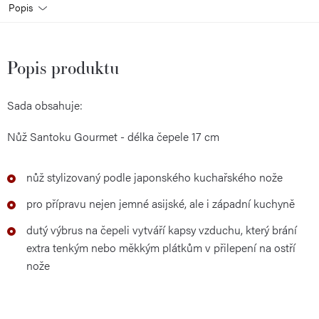
Popis
Popis produktu
Sada obsahuje:
Nůž Santoku Gourmet - délka čepele 17 cm
nůž stylizovaný podle japonského kuchařského nože
pro přípravu nejen jemné asijské, ale i západní kuchyně
dutý výbrus na čepeli vytváří kapsy vzduchu, který brání
extra tenkým nebo měkkým plátkům v přilepení na ostří
nože