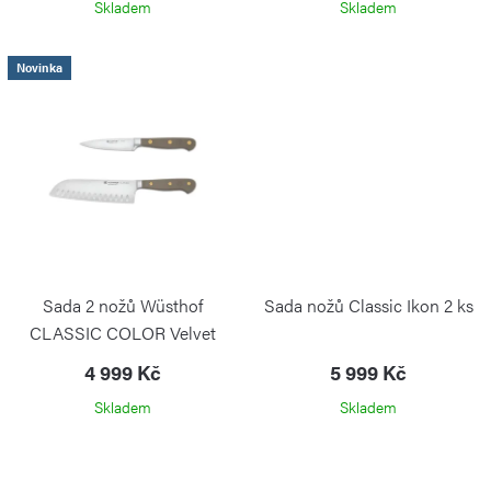
Skladem
Skladem
Novinka
Sada 2 nožů Wüsthof
Sada nožů Classic Ikon 2 ks
CLASSIC COLOR Velvet
Oyster Santoku a na zeleninu
4 999 Kč
5 999 Kč
PS
Skladem
Skladem