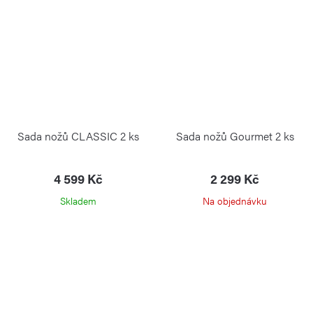
Sada nožů CLASSIC 2 ks
Sada nožů Gourmet 2 ks
4 599 Kč
2 299 Kč
Skladem
Na objednávku