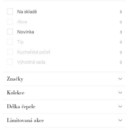
Na skladě
5
Akce
0
Novinka
3
Tip
0
Kuchařská pečeť
0
Výhodná sada
0
Značky
Kolekce
Délka čepele
Limitovaná akce