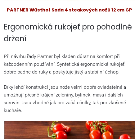
PARTNER Wüsthof Sada 4 steakových nožů 12 cm GP
Ergonomická rukojeť pro pohodlné
držení
Při návrhu řady Partner byl kladen důraz na komfort při
každodenním používání. Syntetická ergonomická rukojeť
dobře padne do ruky a poskytuje jistý a stabilní úchop.
Díky lehčí konstrukci jsou nože velmi dobře ovladatelné a
umožňují přesné krájení zeleniny, bylinek, masa i dalších
surovin. Jsou vhodné jak pro začátečníky, tak pro zkušené
kuchaře.