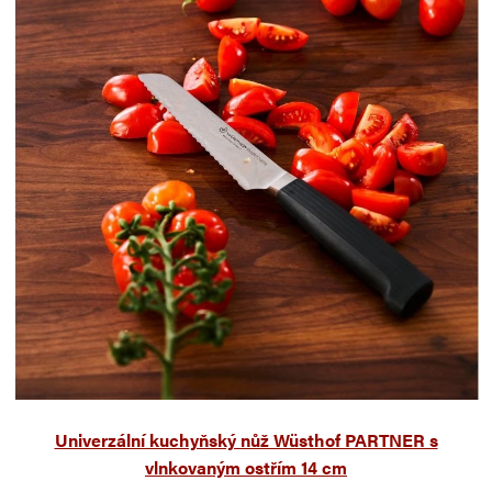
Univerzální kuchyňský nůž Wüsthof PARTNER s
vlnkovaným ostřím 14 cm