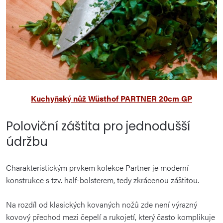
Kuchyňský nůž Wüsthof PARTNER 20cm GP
Poloviční záštita pro jednodušší
údržbu
Charakteristickým prvkem kolekce Partner je moderní
konstrukce s tzv. half-bolsterem, tedy zkrácenou záštitou.
Na rozdíl od klasických kovaných nožů zde není výrazný
kovový přechod mezi čepelí a rukojetí, který často komplikuje