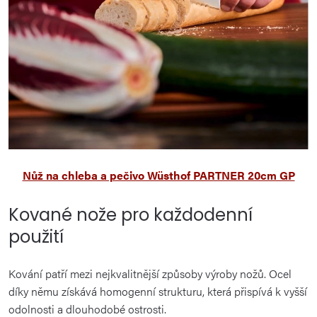
Nůž na chleba a pečivo Wüsthof PARTNER 20cm GP
Kované nože pro každodenní
použití
Kování patří mezi nejkvalitnější způsoby výroby nožů. Ocel
díky němu získává homogenní strukturu, která přispívá k vyšší
odolnosti a dlouhodobé ostrosti.