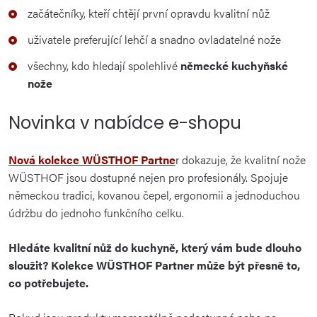
začátečníky, kteří chtějí první opravdu kvalitní nůž
uživatele preferující lehčí a snadno ovladatelné nože
všechny, kdo hledají spolehlivé
německé kuchyňské
nože
Novinka v nabídce e-shopu
Nová kolekce WÜSTHOF Partne
r dokazuje, že kvalitní nože
WÜSTHOF jsou dostupné nejen pro profesionály. Spojuje
německou tradici, kovanou čepel, ergonomii a jednoduchou
údržbu do jednoho funkčního celku.
Hledáte kvalitní nůž do kuchyně, který vám bude dlouho
sloužit? Kolekce WÜSTHOF Partner může být přesně to,
co potřebujete.