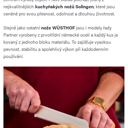
nejkvalitnějších
kuchyňských nožů Solingen
, které jsou
ceněné pro svou přesnost, odolnost a dlouhou životnost.
Stejně jako ostatní
nože WÜSTHOF
jsou i modely řady
Partner vyrobeny z prvotřídní německé oceli a každý kus je
kovaný z jednoho bloku materiálu. To zajišťuje vysokou
pevnost, stabilitu a spolehlivý výkon při každodenním
používání.