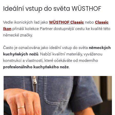
Ideální vstup do světa WÜSTHOF
Vedle ikonických řad jako
WÜSTHOF Classic
nebo
Classic
Ikon
přináší kolekce Partner dostupnější cestu ke kvalitě této
německé značky.
Často je označována jako ideální vstup do světa
německých
kuchyňských nožů
. Nabízí kvalitní materiály, vyváženou
konstrukci a vlastnosti, které očekáváte od moderního
profesionálního kuchyňského nože
.