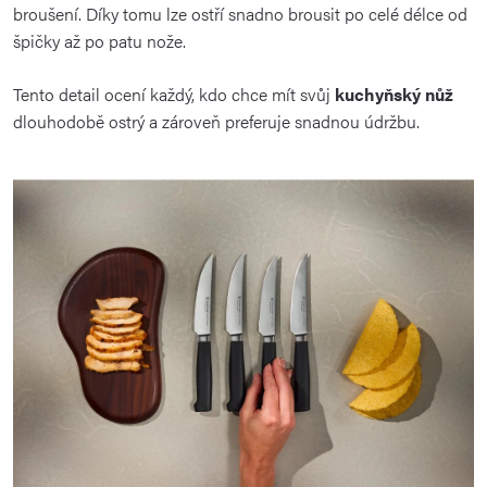
broušení. Díky tomu lze ostří snadno brousit po celé délce od
špičky až po patu nože.
Tento detail ocení každý, kdo chce mít svůj
kuchyňský nůž
dlouhodobě ostrý a zároveň preferuje snadnou údržbu.