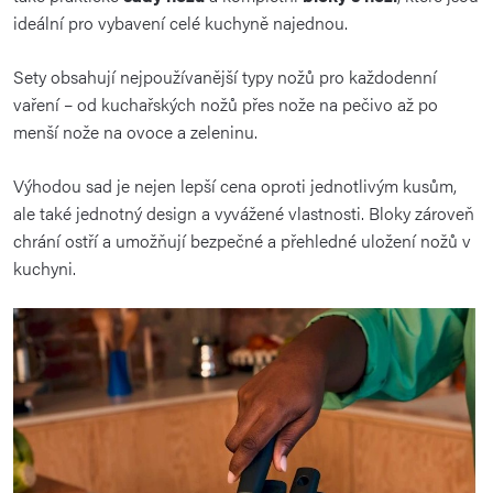
ideální pro vybavení celé kuchyně najednou.
Sety obsahují nejpoužívanější typy nožů pro každodenní
vaření – od kuchařských nožů přes nože na pečivo až po
menší nože na ovoce a zeleninu.
Výhodou sad je nejen lepší cena oproti jednotlivým kusům,
ale také jednotný design a vyvážené vlastnosti. Bloky zároveň
chrání ostří a umožňují bezpečné a přehledné uložení nožů v
kuchyni.