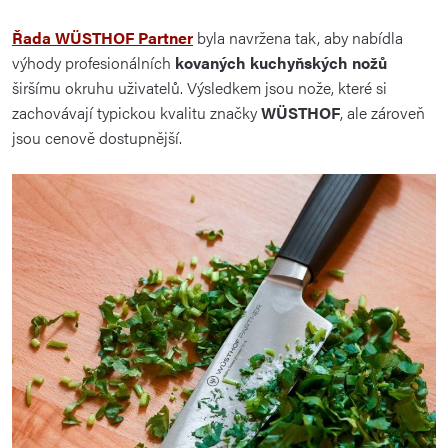
Řada WÜSTHOF Partner
byla navržena tak, aby nabídla
výhody profesionálních
kovaných kuchyňských nožů
širšímu okruhu uživatelů. Výsledkem jsou nože, které si
zachovávají typickou kvalitu značky
WÜSTHOF
, ale zároveň
jsou cenově dostupnější.