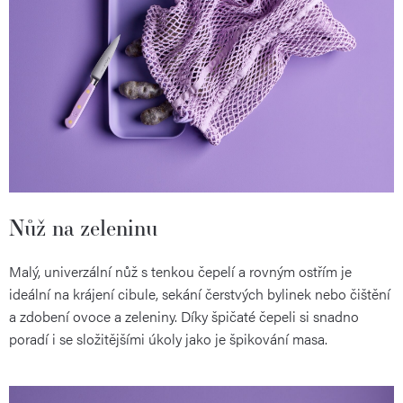
Nůž na zeleninu
Malý, univerzální nůž s tenkou čepelí a rovným ostřím je
ideální na krájení cibule, sekání čerstvých bylinek nebo čištění
a zdobení ovoce a zeleniny. Díky špičaté čepeli si snadno
poradí i se složitějšími úkoly jako je špikování masa.