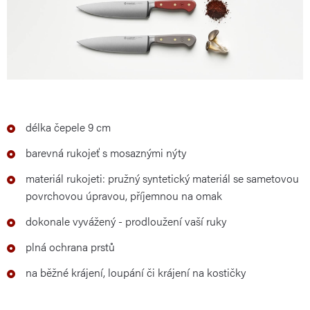
délka čepele 9 cm
barevná rukojeť s mosaznými nýty
materiál rukojeti: pružný syntetický materiál se sametovou
povrchovou úpravou, příjemnou na omak
dokonale vyvážený - prodloužení vaší ruky
plná ochrana prstů
na běžné krájení, loupání či krájení na kostičky