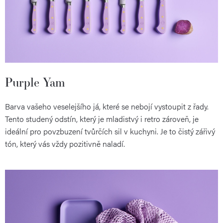
Purple Yam
Barva vašeho veselejšího já, které se nebojí vystoupit z řady.
Tento studený odstín, který je mladistvý i retro zároveň, je
ideální pro povzbuzení tvůrčích sil v kuchyni. Je to čistý zářivý
tón, který vás vždy pozitivně naladí.