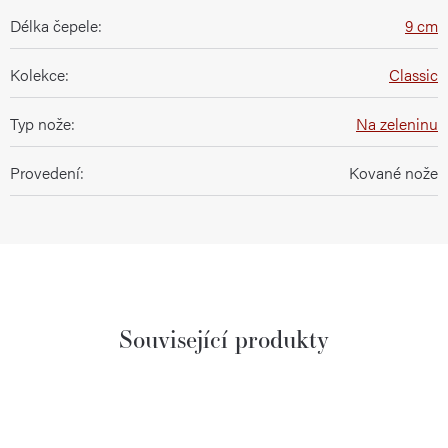
Délka čepele
:
9 cm
Kolekce
:
Classic
Typ nože
:
Na zeleninu
Provedení
:
Kované nože
Související produkty