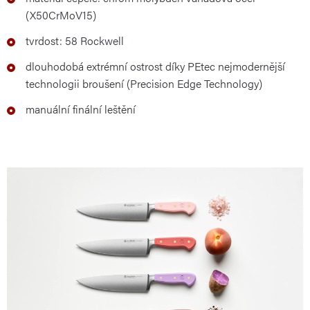
(X50CrMoV15)
tvrdost: 58 Rockwell
dlouhodobá extrémní ostrost díky PEtec nejmodernější
technologii broušení (Precision Edge Technology)
manuální finální leštění