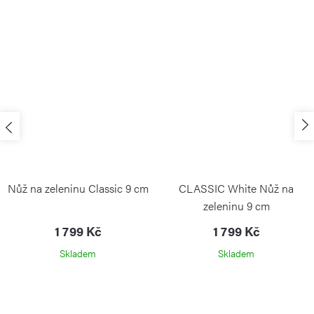
Nůž na zeleninu Classic 9 cm
CLASSIC White Nůž na
zeleninu 9 cm
1 799 Kč
1 799 Kč
Skladem
Skladem