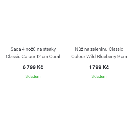
Sada 4 nožů na steaky
Nůž na zeleninu Classic
Classic Colour 12 cm Coral
Colour Wild Blueberry 9 cm
Peach
6 799 Kč
1 799 Kč
Skladem
Skladem