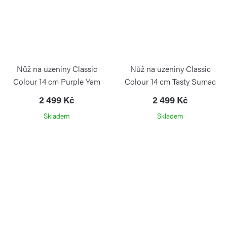
Nůž na uzeniny Classic
Nůž na uzeniny Classic
Colour 14 cm Purple Yam
Colour 14 cm Tasty Sumac
2 499 Kč
2 499 Kč
Skladem
Skladem