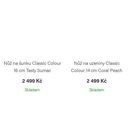
Nůž na šunku Classic Colour
Nůž na uzeniny Classic
16 cm Tasty Sumac
Colour 14 cm Coral Peach
2 499 Kč
2 499 Kč
Skladem
Skladem