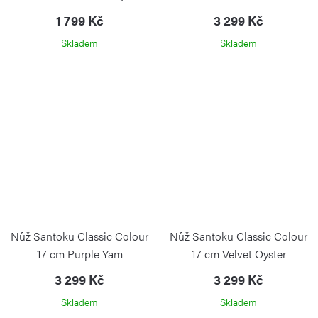
1 799 Kč
3 299 Kč
Skladem
Skladem
Nůž Santoku Classic Colour
Nůž Santoku Classic Colour
17 cm Purple Yam
17 cm Velvet Oyster
3 299 Kč
3 299 Kč
Skladem
Skladem