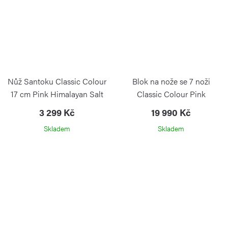
Nůž Santoku Classic Colour
Blok na nože se 7 noži
17 cm Pink Himalayan Salt
Classic Colour Pink
Himalayan Salt
3 299 Kč
19 990 Kč
Skladem
Skladem