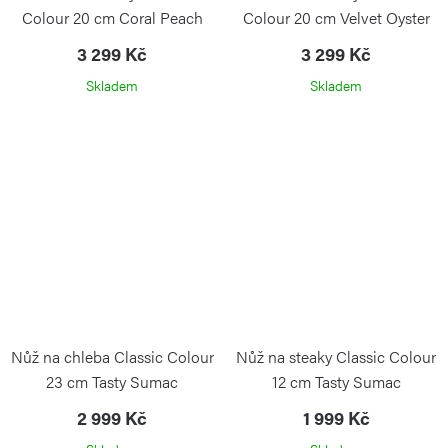
Colour 20 cm Coral Peach
Colour 20 cm Velvet Oyster
3 299 Kč
3 299 Kč
Skladem
Skladem
Nůž na chleba Classic Colour
Nůž na steaky Classic Colour
23 cm Tasty Sumac
12 cm Tasty Sumac
2 999 Kč
1 999 Kč