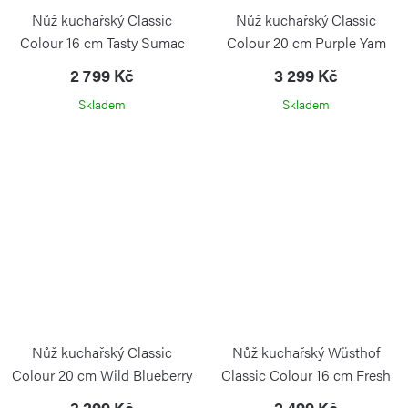
Nůž kuchařský Classic
Nůž kuchařský Classic
Colour 16 cm Tasty Sumac
Colour 20 cm Purple Yam
2 799 Kč
3 299 Kč
Skladem
Skladem
Nůž kuchařský Classic
Nůž kuchařský Wüsthof
Colour 20 cm Wild Blueberry
Classic Colour 16 cm Fresh
Rosemary
3 299 Kč
2 499 Kč