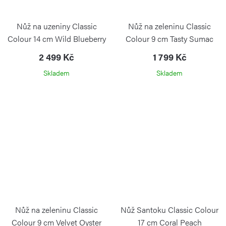
Nůž na uzeniny Classic
Nůž na zeleninu Classic
Colour 14 cm Wild Blueberry
Colour 9 cm Tasty Sumac
2 499 Kč
1 799 Kč
Skladem
Skladem
Nůž na zeleninu Classic
Nůž Santoku Classic Colour
Colour 9 cm Velvet Oyster
17 cm Coral Peach