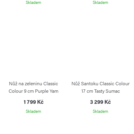
Skladem
Skladem
Nůž na zeleninu Classic
Nůž Santoku Classic Colour
Colour 9 cm Purple Yam
17 cm Tasty Sumac
1 799 Kč
3 299 Kč
Skladem
Skladem