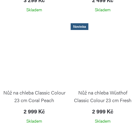
WÜSTHOF
Skladem
Skladem
Novinka
Nůž na chleba Classic Colour
Nůž na chleba Wüsthof
23 cm Coral Peach
Classic Colour 23 cm Fresh
Rosemary
2 999 Kč
2 999 Kč
WÜSTHOF
Skladem
Skladem