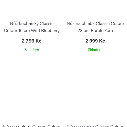
Nůž kuchařský Classic
Nůž na chleba Classic Colour
Colour 16 cm Wild Blueberry
23 cm Purple Yam
2 799 Kč
2 999 Kč
Skladem
Skladem
Nůž na chleba Classic Colour
Nůž na šunku Classic Colour