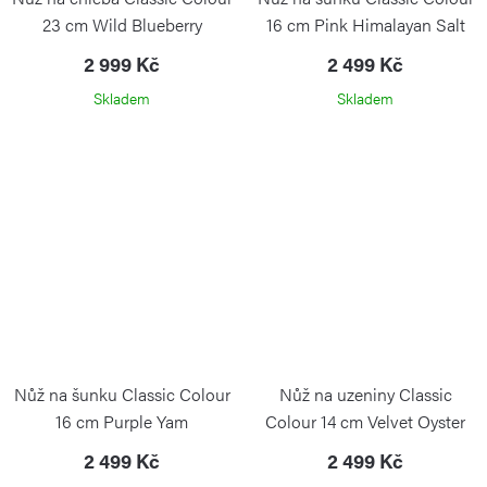
23 cm Wild Blueberry
16 cm Pink Himalayan Salt
2 999 Kč
2 499 Kč
Skladem
Skladem
Nůž na šunku Classic Colour
Nůž na uzeniny Classic
16 cm Purple Yam
Colour 14 cm Velvet Oyster
2 499 Kč
2 499 Kč