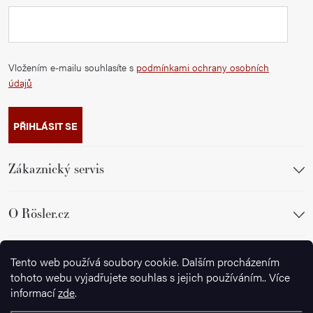
Vložením e-mailu souhlasíte s
podmínkami ochrany osobních
údajů
PŘIHLÁSIT SE
Zákaznický servis
O Rösler.cz
Sledujte nás
Tento web používá soubory cookie. Dalším procházením
tohoto webu vyjadřujete souhlas s jejich používáním.. Více
informací
zde
.