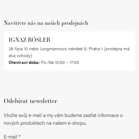
t
í
Navštivte nás na našich prodejnách
IGNAZ RÖSLER
28 října 10 nebo Jungmannovo náměstí 5, Praha 1 (prodejna má
dva vchody)
Otevírací doba:
Po–Ne 10:00 – 17:00
Odebírat newsletter
Vložte svůj e-mail a my vám budeme zasílat informace o
nových produktech na našem e-shopu.
E-mail